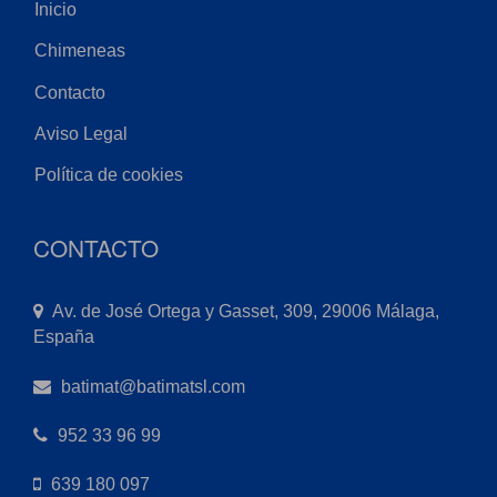
Inicio
Chimeneas
Contacto
Aviso Legal
Política de cookies
CONTACTO
Av. de José Ortega y Gasset, 309, 29006 Málaga,
España
batimat@batimatsl.com
952 33 96 99
639 180 097