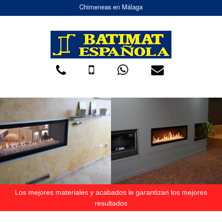
Chimeneas en Málaga
Los mejores materiales y acabados le garantizan los mejores
resultados