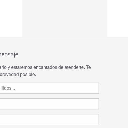
mensaje
lario y estaremos encantados de atenderte. Te
brevedad posible.