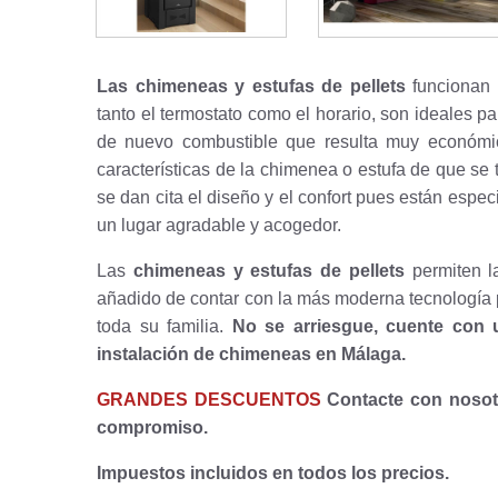
Las chimeneas y estufas de pellets
funcionan 
tanto el termostato como el horario, son ideales 
de nuevo combustible que resulta muy económic
características de la chimenea o estufa de que se t
se dan cita el diseño y el confort pues están espe
un lugar agradable y acogedor.
Las
chimeneas y estufas de pellets
permiten la
añadido de contar con la más moderna tecnología 
toda su familia.
No se arriesgue, cuente con u
instalación de chimeneas en Málaga.
GRANDES DESCUENTOS
Contacte con nosot
compromiso.
Impuestos incluidos en todos los precios.