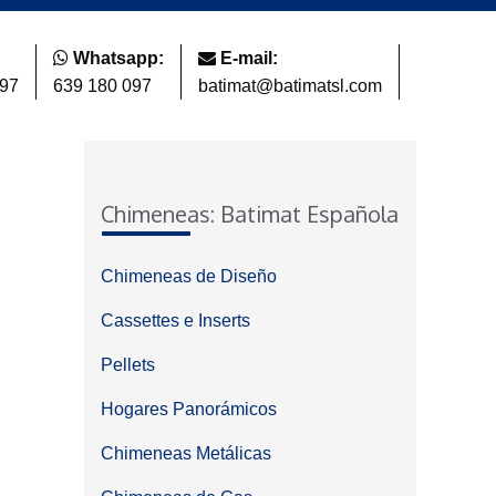
Whatsapp:
E-mail:
097
639 180 097
batimat@batimatsl.com
Chimeneas: Batimat Española
Chimeneas de Diseño
Cassettes e Inserts
Pellets
Hogares Panorámicos
Chimeneas Metálicas