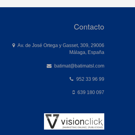
Contacto
Av. de José Ortega y Gasset, 309, 29006
Málaga, España
batimat@batimatsl.com
952 33 96 99
639 180 097