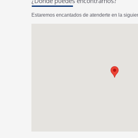
¿Dónde puedes encontrarnos?
Estaremos encantados de atenderte en la siguien