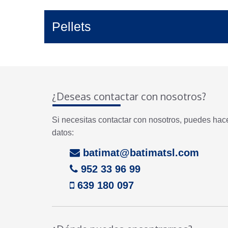
Pellets
¿Deseas contactar con nosotros?
Si necesitas contactar con nosotros, puedes hac
datos:
batimat@batimatsl.com
952 33 96 99
639 180 097