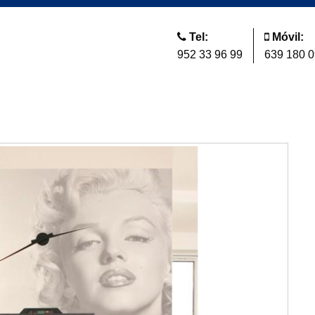
Tel:
Móvil:
952 33 96 99
639 180 