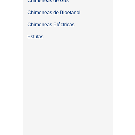
Chimeneas de Gas
Chimeneas de Bioetanol
Chimeneas Eléctricas
Estufas