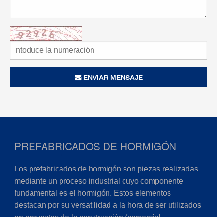
ENVIAR MENSAJE
PREFABRICADOS DE HORMIGÓN
Los prefabricados de hormigón son piezas realizadas
mediante un proceso industrial cuyo componente
fundamental es el hormigón. Estos elementos
destacan por su versatilidad a la hora de ser utilizados