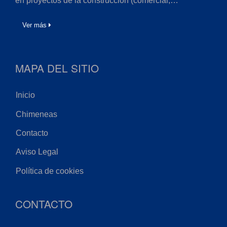
en proyectos de la construcción (comercial,…
Ver más
MAPA DEL SITIO
Inicio
Chimeneas
Contacto
Aviso Legal
Política de cookies
CONTACTO