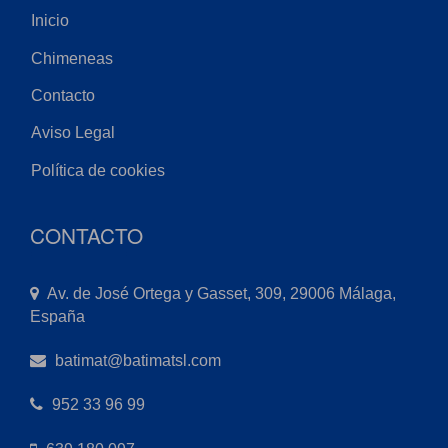
Inicio
Chimeneas
Contacto
Aviso Legal
Política de cookies
CONTACTO
Av. de José Ortega y Gasset, 309, 29006 Málaga,
España
batimat@batimatsl.com
952 33 96 99